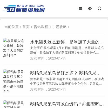
当前位置：
首页
>
咨讯教程
>
手游攻略
>
水果罐头这么新鲜，是添加了大量的防腐剂吗？
支付宝庄园小课堂1月11日的问题是，水果罐头这么
新鲜，是添加了大量的防腐剂吗？你知道是什么...
发布时间：2023-01-11
鹅鸭杀呆呆鸟是好是坏？ 鹅鸭杀呆呆鸟是不是不能投票？
鹅鸭杀是一款非常有趣而又好玩的狼人游戏，在游戏
中不仅分数平民和狼人阵营还有中立角色，呆呆鸟...
发布时间：2023-01-11
鹅鸭杀呆呆鸟可以自爆吗？能报警吗？鹅鸭杀呆呆鸟胜利条件