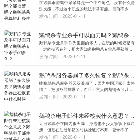
在鹅鸭杀游戏中呆呆鸟是一个中立角色，没有什么特
殊技能，不过这个职业的玩法非常有趣。目前不少...
发布时间：2023-01-11
鹅鸭杀专业杀手可以面刀吗？鹅鸭杀专业杀手cd多久？
鹅鸭杀专业杀手作为里面的坏人，在玩的时候还是有
一定的技巧在的，那大家知道鹅鸭杀专业杀手获胜...
发布时间：2023-01-11
鹅鸭杀服务器崩了多久恢复？鹅鸭杀服务器正在恢复中什么时候好？
昨晚鹅鸭杀服务器又双叒崩了，因为中国玩家们太热
情了，把服务器撑爆了，而且十六人的鹅鸭杀可以...
发布时间：2023-01-11
鹅鸭杀电子邮件未经核实什么意思？鹅鸭杀电子邮件地址是什么格式？
近日鹅鸭杀在国内很火爆，身边也不少人纷纷下载注
册，但是在注册邮箱的时候验证打不开，登录不了...
发布时间：2023-01-11