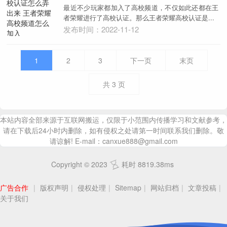
最近不少玩家都加入了高校频道，不仅如此还都在王
者荣耀进行了高校认证。那么王者荣耀高校认证是...
发布时间：2022-11-12
1
2
3
下一页
末页
共
3
页
本站内容全部来源于互联网搬运，仅限于小范围内传播学习和文献参考，
请在下载后24小时内删除，如有侵权之处请第一时间联系我们删除。敬
请谅解! E-mail：canxue888@gmail.com
Copyright © 2023
耗时 8819.38ms
广告合作
|
版权声明
|
侵权处理
|
Sitemap
|
网站归档
|
文章投稿
|
关于我们