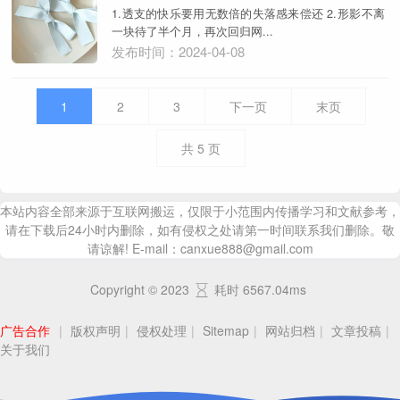
1.透支的快乐要用无数倍的失落感来偿还 2.形影不离
一块待了半个月，再次回归网...
发布时间：2024-04-08
1
2
3
下一页
末页
共
5
页
本站内容全部来源于互联网搬运，仅限于小范围内传播学习和文献参考，
请在下载后24小时内删除，如有侵权之处请第一时间联系我们删除。敬
请谅解! E-mail：canxue888@gmail.com
Copyright © 2023
耗时 6567.04ms
广告合作
|
版权声明
|
侵权处理
|
Sitemap
|
网站归档
|
文章投稿
|
关于我们