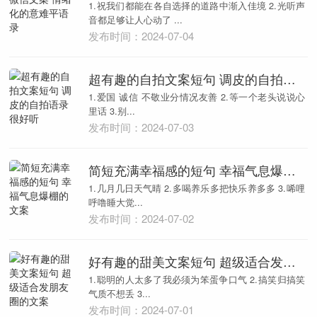
1.祝我们都能在各自选择的道路中渐入佳境 2.光听声
音都足够让人心动了 ...
发布时间：2024-07-04
超有趣的自拍文案短句 调皮的自拍语录很好听
1.爱国 诚信 不敬业分情况友善 2.等一个老头说说心
里话 3.别...
发布时间：2024-07-03
简短充满幸福感的短句 幸福气息爆棚的文案
1.几月几日天气晴 2.多喝养乐多把快乐养多多 3.唏哩
呼噜睡大觉...
发布时间：2024-07-02
好有趣的甜美文案短句 超级适合发朋友圈的文案
1.聪明的人太多了我必须为笨蛋争口气 2.搞笑归搞笑
气质不想丢 3...
发布时间：2024-07-01