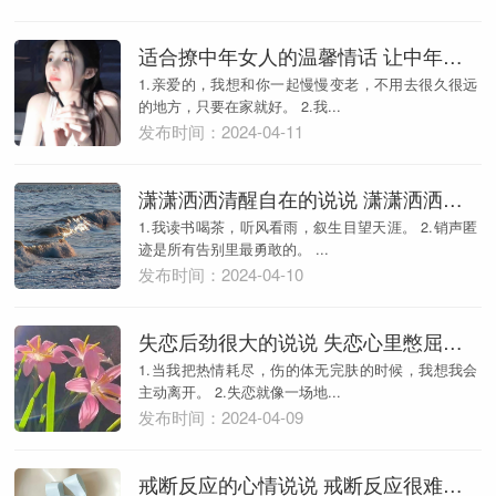
适合撩中年女人的温馨情话 让中年女人感动的情话
1.亲爱的，我想和你一起慢慢变老，不用去很久很远
的地方，只要在家就好。 2.我...
发布时间：2024-04-11
潇潇洒洒清醒自在的说说 潇潇洒洒的生活的句子
1.我读书喝茶，听风看雨，叙生目望天涯。 2.销声匿
迹是所有告别里最勇敢的。 ...
发布时间：2024-04-10
失恋后劲很大的说说 失恋心里憋屈堵的慌的短句
1.当我把热情耗尽，伤的体无完肤的时候，我想我会
主动离开。 2.失恋就像一场地...
发布时间：2024-04-09
戒断反应的心情说说 戒断反应很难过的短句