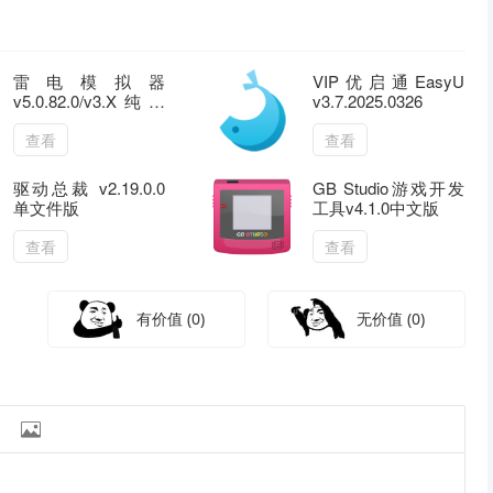
雷电模拟器
VIP优启通EasyU
v5.0.82.0/v3.X纯净
v3.7.2025.0326
版
查看
查看
驱动总裁 v2.19.0.0
GB Studio游戏开发
单文件版
工具v4.1.0中文版
查看
查看
有价值
(0)
无价值
(0)
