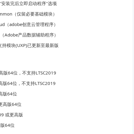
"安装完后立即启动程序"选项
 Common（仅留必要基础模块）
loud（adobe创意云管理程序）
ess（Adobe产品数据辅助程序）
支持模块(UXP)已更新至最新版
更高版64位，不支持LTSC2019
更高版64位，不支持LTSC2019
更高版64位
 或更高版64位
09 或更高版
高版64位