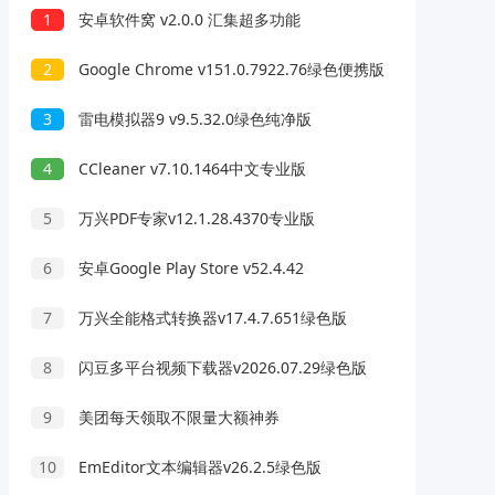
1
安卓软件窝 v2.0.0 汇集超多功能
2
Google Chrome v151.0.7922.76绿色便携版
3
雷电模拟器9 v9.5.32.0绿色纯净版
4
CCleaner v7.10.1464中文专业版
5
万兴PDF专家v12.1.28.4370专业版
6
安卓Google Play Store v52.4.42
7
万兴全能格式转换器v17.4.7.651绿色版
8
闪豆多平台视频下载器v2026.07.29绿色版
9
美团每天领取不限量大额神券
10
EmEditor文本编辑器v26.2.5绿色版