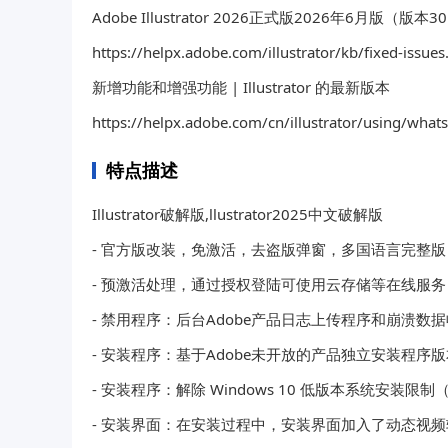
Adobe Illustrator 2026正式版2026年6月版（版本30
https://helpx.adobe.com/illustrator/kb/fixed-issues
新增功能和增强功能 | Illustrator 的最新版本
https://helpx.adobe.com/cn/illustrator/using/what
特点描述
Illustrator破解版,llustrator2025中文破解版
- 官方版改装，免激活，去盗版弹窗，多国语言完整版
- 预激活处理，通过授权登陆可使用云存储等在线服务
- 禁用程序：后台Adobe产品日志上传程序和崩溃数
- 安装程序：基于Adobe未开放的产品独立安装程序版本 v6
- 安装程序：解除 Windows 10 低版本系统安装限制（b
- 安装界面：在安装过程中，安装界面加入了动态视频