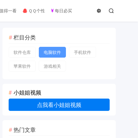
值得一看
ＱＱ个性
每日必买
栏目分类
软件仓库
电脑软件
手机软件
苹果软件
游戏相关
小姐姐视频
点我看小姐姐视频
热门文章