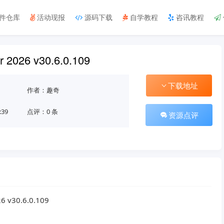
件仓库
活动现报
源码下载
自学教程
咨讯教程
or 2026 v30.6.0.109
下载地址
作者：趣奇
:39
点评：0 条
资源点评
 v30.6.0.109