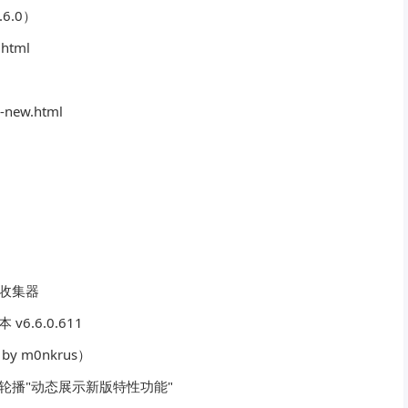
.6.0）
.html
s-new.html
据收集器
.6.0.611
y m0nkrus）
轮播"动态展示新版特性功能"