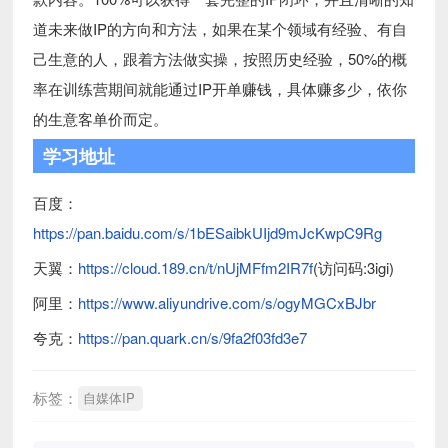
道未来做IP的方向和方法，如果在某个领域有经验、有自
己生意的人，跟着方法做实操，按照历史经验，50%的概
率在训练营期间就能通过IP开单赚钱，具体赚多少，依你
的生意客单价而定。
学习地址
百度：
https://pan.baidu.com/s/1bESaibkUIjd9mJcKwpC9Rg
天翼：
https://cloud.189.cn/t/nUjMFfm2IR7f
(访问码:3igi)
阿里：
https://www.aliyundrive.com/s/ogyMGCxBJbr
夸克：
https://pan.quark.cn/s/9fa2f03fd3e7
标签：
自媒体IP