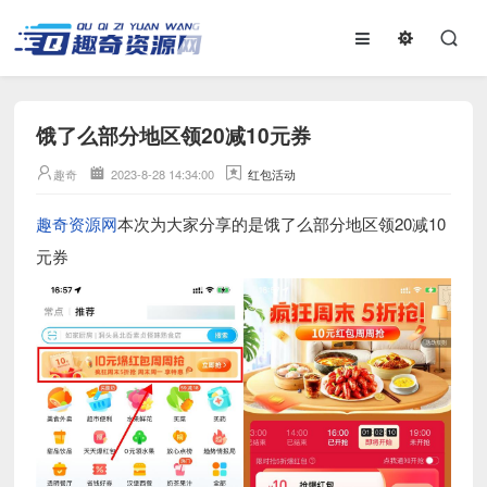
饿了么部分地区领20减10元券
趣奇
2023-8-28 14:34:00
红包活动
趣奇资源网
本次为大家分享的是饿了么部分地区领20减10
元券