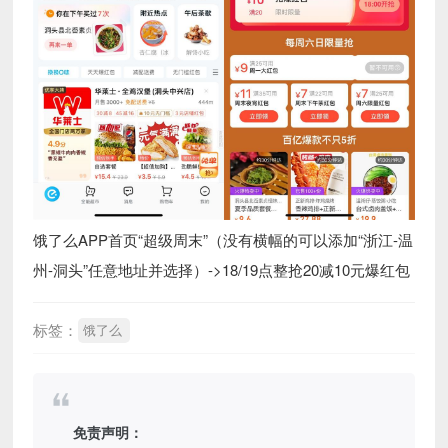
饿了么APP首页“超级周末”（没有横幅的可以添加“浙江-温
州-洞头”任意地址并选择）->18/19点整抢20减10元爆红包
标签：
饿了么
免责声明：