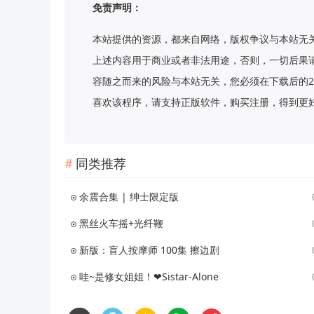
免责声明：
本站提供的资源，都来自网络，版权争议与本站无
上述内容用于商业或者非法用途，否则，一切后果
容随之而来的风险与本站无关，您必须在下载后的2
喜欢该程序，请支持正版软件，购买注册，得到更好的正版服
同类推荐
余震合集 | 绅士限定版
黑丝火车摇+光纤鞭
新版：盲人按摩师 100集 擦边剧
哇~是修女姐姐！❤Sistar-Alone