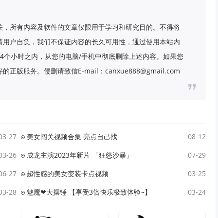
关，所有内容及软件的文章仅限用于学习和研究目的。不得将
请用户自负，我们不保证内容的长久可用性，通过使用本站内
4个小时之内，从您的电脑/手机中彻底删除上述内容。如果您
务。侵删请致信E-mail：canxue888@gmail.com
03-27
美女闯关视频合集 亮点自己找
08-12
03-26
成龙主演2023年新片 「狂怒沙暴」
07-29
06-27
超性感的美女变装卡点视频
03-25
03-28
魅魔❤大摆锤 【享受3倍快乐极致体验~】
03-24