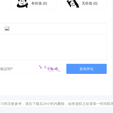
有价值
(0)
无价值
(0)

发布评论
献参考，请在下载后24小时内删除，如有侵权之处请第一时间联系我们删除。敬请谅