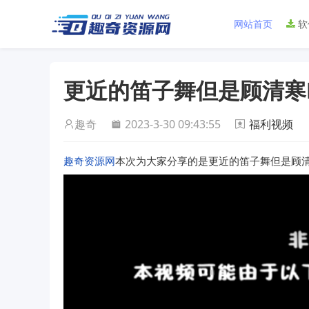
网站首页
软
更近的笛子舞但是顾清寒Bac
趣奇
2023-3-30 09:43:55
福利视频
趣奇资源网
本次为大家分享的是更近的笛子舞但是顾清寒Ba