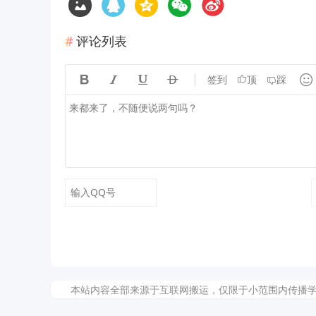
评论列表





签到
顶
踩
本站内容全部来源于互联网搬运，仅限于小范围内传播学习和文