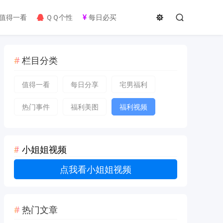
值得一看
ＱＱ个性
每日必买
栏目分类
值得一看
每日分享
宅男福利
热门事件
福利美图
福利视频
小姐姐视频
点我看小姐姐视频
热门文章