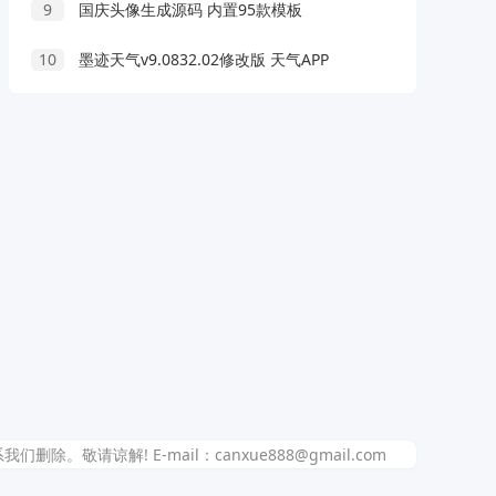
9
国庆头像生成源码 内置95款模板
10
墨迹天气v9.0832.02修改版 天气APP
解! E-mail：canxue888@gmail.com