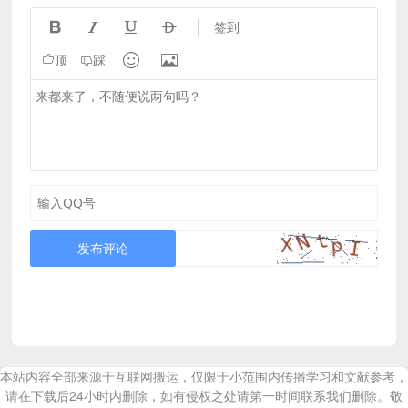




签到


顶
踩
发布评论
本站内容全部来源于互联网搬运，仅限于小范围内传播学习和文献参考，
请在下载后24小时内删除，如有侵权之处请第一时间联系我们删除。敬