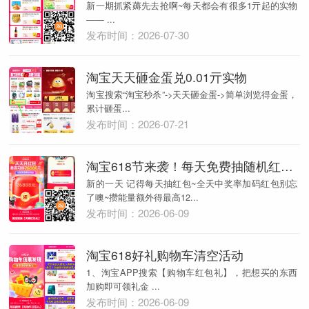
新一期抓紧薅先去抢啊~每天都会有很多1亓起的实物
—— ...
发布时间：2026-07-30
淘宝天天砸金蛋兑0.01亓实物
淘宝搜索“淘宝秒杀”->天天砸金蛋->简单浏览得金蛋，
累计砸蛋...
发布时间：2026-07-21
淘宝618节来袭！每天免费抽随机红包！
新的一天 记得每天抽红包~全天中奖率加码红包别忘
了噢~攒能量额外得最高12...
发布时间：2026-06-09
淘宝618好礼购物车清空活动
1、淘宝APP搜索【购物车红包礼】，把想买的东西
加购即可领礼金 ...
发布时间：2026-06-09