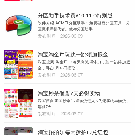
分区助手技术员v10.11.0特别版
软件介绍 AOMEI分区助手：免费磁盘分区工具，分
区魔术师替代者。傲梅分区助手...
发布时间：2026-06-09
淘宝淘金币玩跳一跳领加抵金
淘宝搜索“淘金币”->每天浏览得体力，跳一跳得加抵
金，可在6月15日提取，...
发布时间：2026-06-07
淘宝秒杀砸蛋7天必得实物
淘宝首页“淘宝秒杀”->点砸蛋进入->先选实物再砸蛋，
连砸7天...
发布时间：2026-06-07
淘宝拍拍乐每天攒拍币兑红包