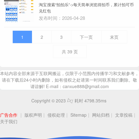
淘宝搜索“拍拍乐”->每天简单浏览得拍币，累计拍可币
兑红包
发布时间：2026-04-28
1
2
3
下一页
末页
共
39
页
本站内容全部来源于互联网搬运，仅限于小范围内传播学习和文献参考，
请在下载后24小时内删除，如有侵权之处请第一时间联系我们删除。敬
请谅解! E-mail：canxue888@gmail.com
Copyright © 2023
耗时 4798.35ms
广告合作
|
版权声明
|
侵权处理
|
Sitemap
|
网站归档
|
文章投稿
|
关于我们