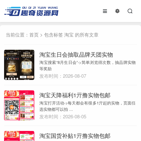
当前位置：
首页
> 包含标签 淘宝 的所有文章
淘宝生日会抽取品牌天团实物
淘宝搜索“8月生日会”->简单浏览得次数，抽品牌实物
等奖励
发布时间：2026-08-07
淘宝天降福利1亓撸实物包邮
淘宝打开活动->每天都会有很多1亓起的实物，页面任
选实物都可以拍 ...
发布时间：2026-08-05
淘宝国货补贴1亓撸实物包邮