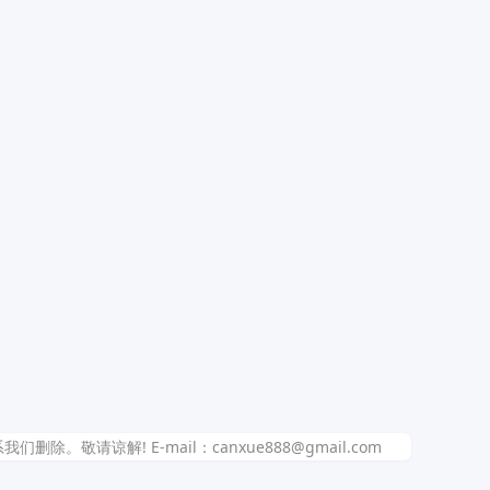
解! E-mail：canxue888@gmail.com