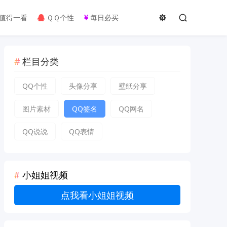
值得一看
ＱＱ个性
每日必买
栏目分类
QQ个性
头像分享
壁纸分享
图片素材
QQ签名
QQ网名
QQ说说
QQ表情
小姐姐视频
点我看小姐姐视频