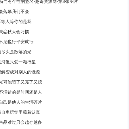
会落幕我们不会
不等人等你的是我
失恋秋天会习惯
不见也行平安就行
的尽头是散落的光
星河但只爱一颗行星
理解变成对别人的诋毁
光可他暗了又亮了又熄
不清错的是时间还是人
自己是他人的生活碎片
着自卑玩笑里藏着认真
售品难过只会越存越多