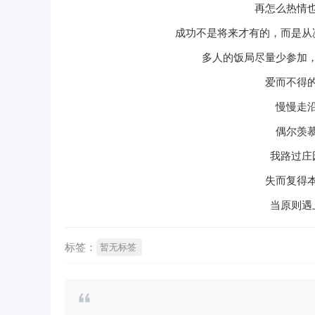
再怎么热情
成功不是将来才有的，而是从
多人的饭局尽量少参加
爱而不得
慢慢走
偶尔羡
我路过庄
失而复得
当原则遇
标签：
暂无标签