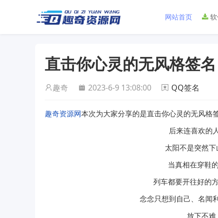
网站首页
软
直击你心灵的无风格签名
趣奇
2023-6-9 13:08:00
QQ签名
趣奇资源网
本次为大家分享的是直击你心灵的无风格签
后来连喜欢的
太阳不是突然下
当真相在穿鞋的
列车都要开往好的方
念念只想到自己、名闻
放下不难