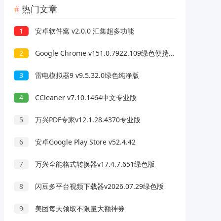
热门文章
1
安卓软件窝 v2.0.0 汇集超多功能
2
Google Chrome v151.0.7922.109绿色便携版
3
雷电模拟器9 v9.5.32.0绿色纯净版
4
CCleaner v7.10.1464中文专业版
5
万兴PDF专家v12.1.28.4370专业版
6
安卓Google Play Store v52.4.42
7
万兴全能格式转换器v17.4.7.651绿色版
8
闪豆多平台视频下载器v2026.07.29绿色版
9
美团每天领取不限量大额神券