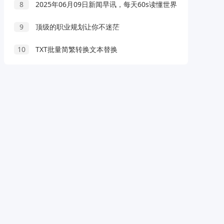
8
2025年06月09日新闻早讯，每天60s读懂世界
9
顶级的职业规划让你不迷茫
10
TXT批量简繁转换文本替换