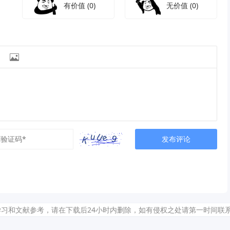
有价值
(0)
无价值
(0)

发布评论
献参考，请在下载后24小时内删除，如有侵权之处请第一时间联系我们删除。敬请谅