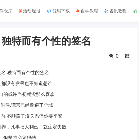
件仓库
活动现报
源码下载
自学教程
咨讯教程
 独特而有个性的签名
0
名 独特而有个性的签名
人都没有发呆也不知道想谁
山的或许当初就没那么喜欢
时候,谎言已经跑遍了全城
向,不顺路了没关系但你要平安
利养，凡事损人利己，就注定失败。
，但坚持必须很酷。