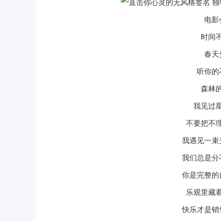
电影
时间
春天
听你的
森林
我见过
不要把不
我遇见一束
我们总是分
你是完整的
乐观里藏
快乐才是销