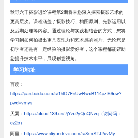
秋野六千摄影进阶课程第2期将带您深入探索摄影艺术的
更高层次。课程涵盖了摄影技巧、构图原则、光影运用以
及后期处理等内容。通过理论与实践相结合的方式，您将
学习到如何拍摄出更具表现力和艺术感的照片。无论您是
初学者还是有一定经验的摄影爱好者，这个课程都能帮助
您提升技术水平，展现创意视角。
学习地址
百度：
https://pan.baidu.com/s/1hlD7FnUwRwxB114pzlS6ow?
pwd=vmys
天翼：
https://cloud.189.cn/t/jYve2yQnQNvq（访问码：
ez2p）
阿里：
https://www.aliyundrive.com/s/8rmSTJ2xvMy