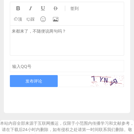




签到


顶
踩
发布评论
本站内容全部来源于互联网搬运，仅限于小范围内传播学习和文献参考，
请在下载后24小时内删除，如有侵权之处请第一时间联系我们删除。敬