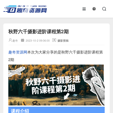
秋野六千摄影进阶课程第2期
趣奇
2023-10-2 09:06:00
摄影剪辑
趣奇资源网
本次为大家分享的是秋野六千摄影进阶课程第
2期
课程介绍