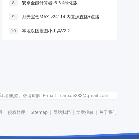
8
安卓全能计算器v3.3.4绿化版
9
月光宝盒MAX_v24114 内置源直播+点播
10
本地以图搜图小工具V2.2
解! E-mail：canxue888@gmail.com
明
|
侵权处理
|
Sitemap
|
网站归档
|
文章投稿
|
关于我们