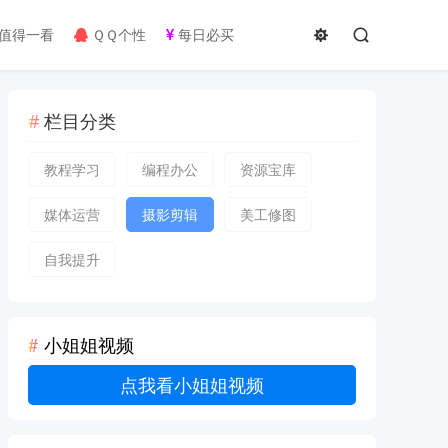
值得一看
ＱＱ个性
每日必买
栏目分类
教程学习
编程办公
资源宝库
媒体运营
摄影剪辑
美工修图
自我提升
小姐姐视频
点我看小姐姐视频