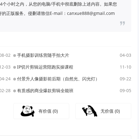
4个小时之内，从您的电脑/手机中彻底删除上述内容。如果您
务。侵删请致信E-mail：canxue888@gmail.com
08-02
手机摄影训练营随手拍大片
04-03
12-03
IP切片剪辑运营陪跑实操课程
11-10
04-24
付景升人像摄影前后期（自然光、闪光灯）
09-22
02-28
有质感的商业爆款剪辑全能班
09-05
有价值
(0)
无价值
(0)