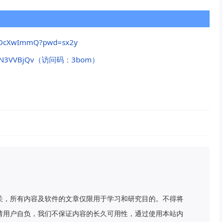
BODcXwImmQ?pwd=sx2y
=MFVRN3VVBjQv（访问码：3bom）
关，所有内容及软件的文章仅限用于学习和研究目的。不得将
请用户自负，我们不保证内容的长久可用性，通过使用本站内