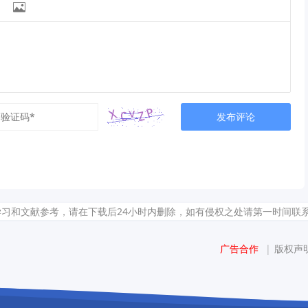

发布评论
献参考，请在下载后24小时内删除，如有侵权之处请第一时间联系我们删除。敬请谅
广告合作
|
版权声