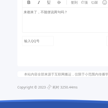





签到
顶
踩
本站内容全部来源于互联网搬运，仅限于小范围内传播学习和文
Copyright © 2023
耗时 3250.44ms