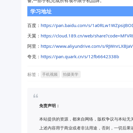
备,一部手机完成所有项不限手机品牌。
学习地址
百度：
https://pan.baidu.com/s/1a0RLw1WZpsiJ
天翼：
https://cloud.189.cn/web/share?code
阿里：
https://www.aliyundrive.com/s/RJWnrLXBJaV
夸克：
https://pan.quark.cn/s/12fb6642338b
标签：
手机视频
拍摄美学
免责声明：
本站提供的资源，都来自网络，版权争议与本站无
上述内容用于商业或者非法用途，否则，一切后果