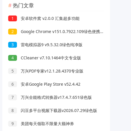
热门文章
1
安卓软件窝 v2.0.0 汇集超多功能
2
Google Chrome v151.0.7922.109绿色便携版
3
雷电模拟器9 v9.5.32.0绿色纯净版
4
CCleaner v7.10.1464中文专业版
5
万兴PDF专家v12.1.28.4370专业版
6
安卓Google Play Store v52.4.42
7
万兴全能格式转换器v17.4.7.651绿色版
8
闪豆多平台视频下载器v2026.07.29绿色版
9
美团每天领取不限量大额神券