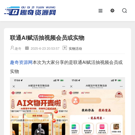
联通AI赋活抽视频会员或实物
趣奇
2025-6-23 20:53:57
实物活动
趣奇资源网
本次为大家分享的是联通AI赋活抽视频会员或
实物