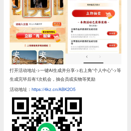
打开活动地址->一键AI生成并分享->右上角“个人中心”->等
生成完毕后有1次机会，抽会员或实物等奖励
活动地址：
https://4kz.cn/ABK2O5