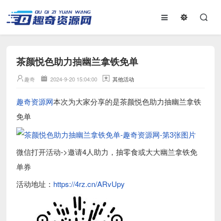
茶颜悦色助力抽幽兰拿铁免单
趣奇
2024-9-20 15:04:00
其他活动
趣奇资源网
本次为大家分享的是茶颜悦色助力抽幽兰拿铁
免单
微信打开活动->邀请4人助力，抽零食或大大幽兰拿铁免
单券
活动地址：
https://4rz.cn/ARvUpy