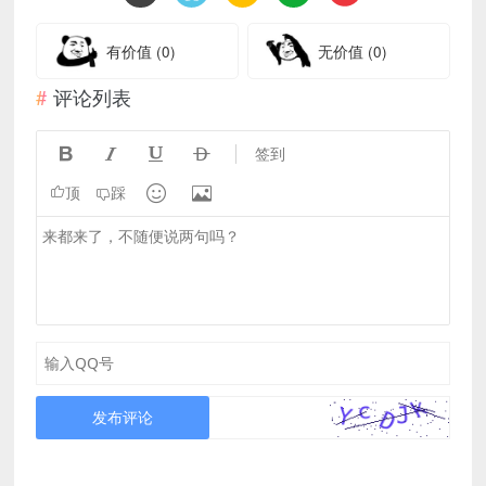
有价值
(0)
无价值
(0)
评论列表




签到


顶
踩
发布评论