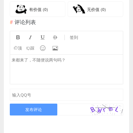
有价值
(0)
无价值
(0)
评论列表




签到


顶
踩
发布评论