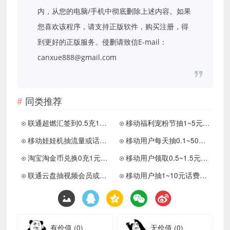
内，从您的电脑/手机中彻底删除上述内容。如果
您喜欢该程序，请支持正版软件，购买注册，得
到更好的正版服务。侵删请致信E-mail：
canxue888@gmail.com
同类推荐
联通超燃汇签到0.5充1元话费
移动福利宠粉节抽1~5元话费
移动娃娃机抽流量或话费加赠券
移动用户每天抽0.1~50元话费券
淘宝淘金币兑换0充1元电信话费
移动用户领取0.5~1.5元话费
联通云盘抽视频会员或话费等
移动用户抽1~10元话费加赠券
有价值
(0)
无价值
(0)