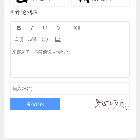
评论列表




签到


顶
踩
发布评论