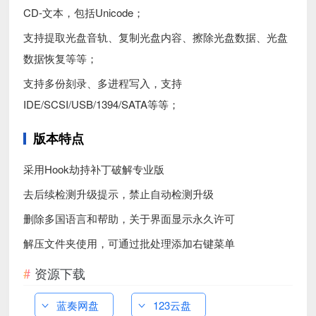
CD-文本，包括Unicode；
支持提取光盘音轨、复制光盘内容、擦除光盘数据、光盘
数据恢复等等；
支持多份刻录、多进程写入，支持
IDE/SCSI/USB/1394/SATA等等；
版本特点
采用Hook劫持补丁破解专业版
去后续检测升级提示，禁止自动检测升级
删除多国语言和帮助，关于界面显示永久许可
解压文件夹使用，可通过批处理添加右键菜单
资源下载
蓝奏网盘
123云盘